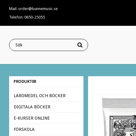
Mail: order@bunnemusic.se
Telefon: 0650-25055
PRODUKTER
LÄROMEDEL OCH BÖCKER
DIGITALA BÖCKER
E-KURSER ONLINE
FÖRSKOLA