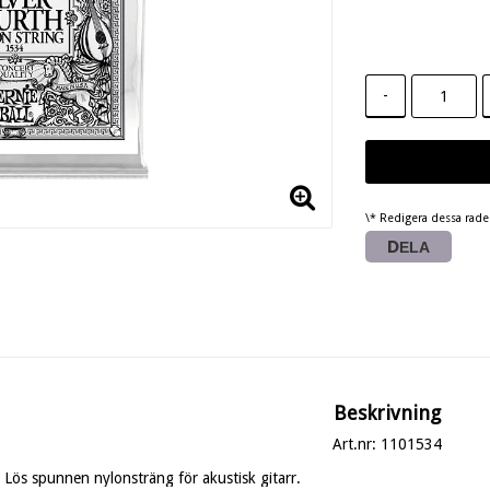
-
\* Redigera dessa rad
DELA
Beskrivning
Art.nr: 1101534
Lös spunnen nylonsträng för akustisk gitarr.