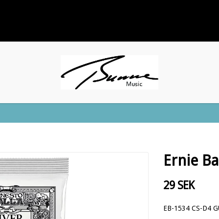
Ernie Ba
29 SEK
EB-1534 CS-D4 