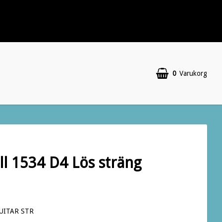
0
Varukorg
ll 1534 D4 Lös sträng
GUITAR STR