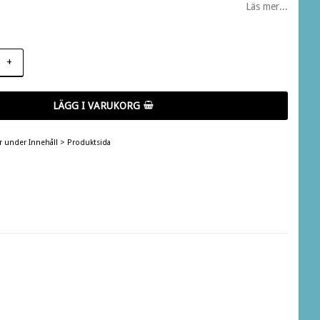
Läs mer...
+
LÄGG I VARUKORG
er under Innehåll > Produktsida