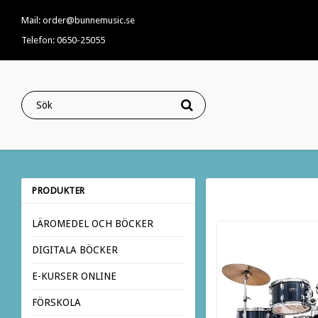
Mail: order@bunnemusic.se
Telefon: 0650-25055
PRODUKTER
LÄROMEDEL OCH BÖCKER
DIGITALA BÖCKER
E-KURSER ONLINE
FÖRSKOLA