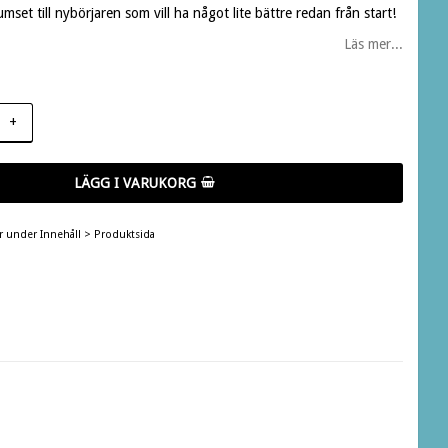
mset till nybörjaren som vill ha något lite bättre redan från start!
Läs mer...
+
LÄGG I VARUKORG
er under Innehåll > Produktsida