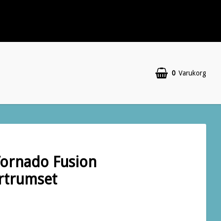
0
Varukorg
ornado Fusion
rtrumset