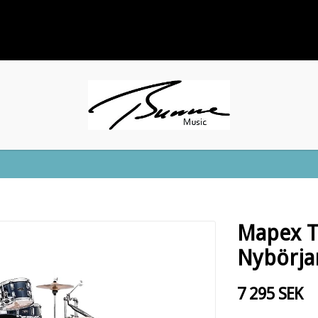
Mapex T
Nybörja
7 295 SEK