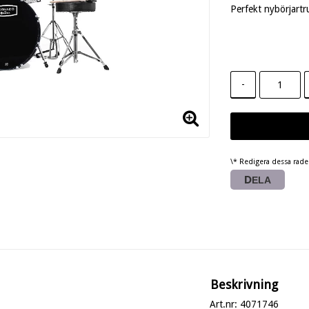
Perfekt nybörjartru
-
\* Redigera dessa rad
DELA
Beskrivning
Art.nr: 4071746